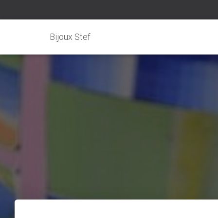
Bijoux Stef