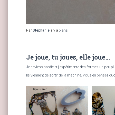
Par
Stéphanie
, il y a
5 ans
Je joue, tu joues, elle joue…
Je deviens hardie et j’expérimente des formes un peu pl
Ils viennent de sortir de la machine. Vous en pensez quo