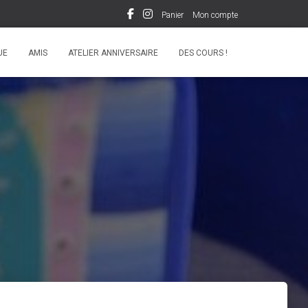
Panier
Mon compte
UE
AMIS
ATELIER ANNIVERSAIRE
DES COURS !