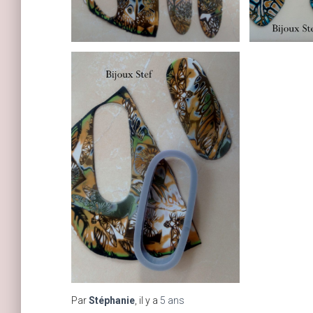
Par
Stéphanie
, il y a
5 ans