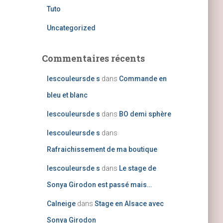
Tuto
Uncategorized
Commentaires récents
lescouleursde s
dans
Commande en
bleu et blanc
lescouleursde s
dans
BO demi sphère
lescouleursde s
dans
Rafraichissement de ma boutique
lescouleursde s
dans
Le stage de
Sonya Girodon est passé mais…
Calneige
dans
Stage en Alsace avec
Sonya Girodon