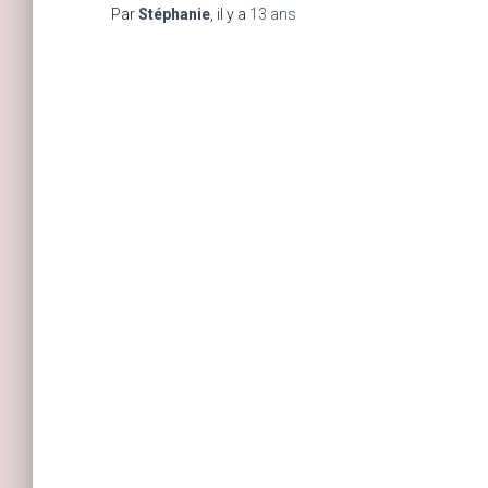
Par
Stéphanie
, il y a
13 ans