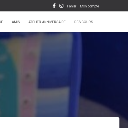
Panier
Mon compte
UE
AMIS
ATELIER ANNIVERSAIRE
DES COURS !