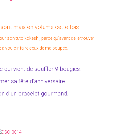
prit mais en volume cette fois !
ur son tuto kokeshi, parce qu’avant de le trouver
x à vouloir faire ceux de ma poupée.
ui vient de souffler 9 bougies.
nimer sa fête d’anniversaire
on d’un bracelet gourmand
.