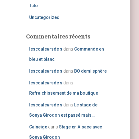
Tuto
Uncategorized
Commentaires récents
lescouleursde s
dans
Commande en
bleu et blanc
lescouleursde s
dans
BO demi sphère
lescouleursde s
dans
Rafraichissement de ma boutique
lescouleursde s
dans
Le stage de
Sonya Girodon est passé mais…
Calneige
dans
Stage en Alsace avec
Sonya Girodon