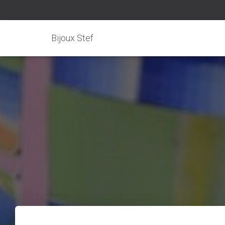
Bijoux Stef