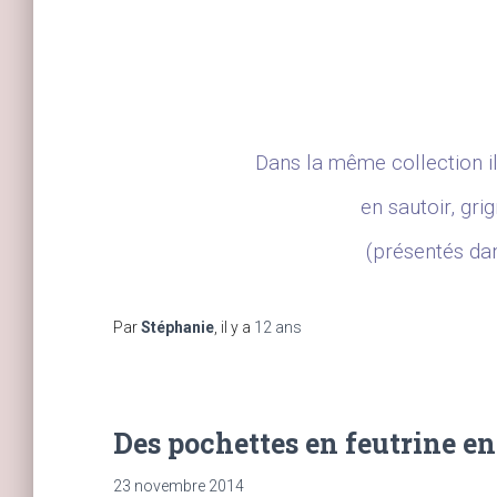
Dans la même collection il
en sautoir, gri
(présentés da
Par
Stéphanie
, il y a
12 ans
Des pochettes en feutrine en
23 novembre 2014