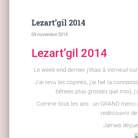
Lezart’gil 2014
09 novembre 2014
Lezart’gil 2014
Le week-end dernier j’étais à Verneuil-su
J’ai revu les copines, j’ai fait la connai
bêtises plus grosses que moi), j’a
Comme tous les ans : un GRAND merci au
redécouvrir de
Jamais déçue 