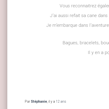
Vous reconnaitrez égalem
J’ai aussi refait sa cane dan
Je m’embarque dans l’aventure 
Bagues, bracelets, bouc
Il y en a p
Par
Stéphanie
, il y a
12 ans