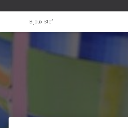
Bijoux Stef