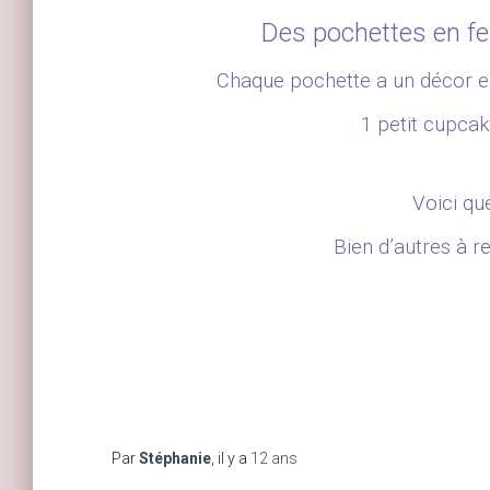
Des pochettes en feu
Chaque pochette a un décor en 
1 petit cupcak
Voici qu
Bien d’autres à r
Par
Stéphanie
, il y a
12 ans