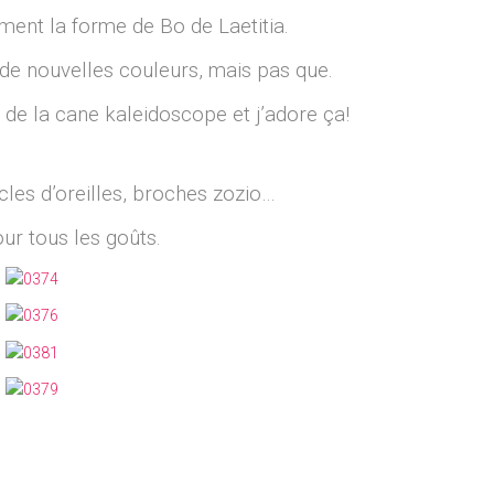
ent la forme de Bo de Laetitia.
s de nouvelles couleurs, mais pas que.
de la cane kaleidoscope et j’adore ça!
les d’oreilles, broches zozio…
our tous les goûts.