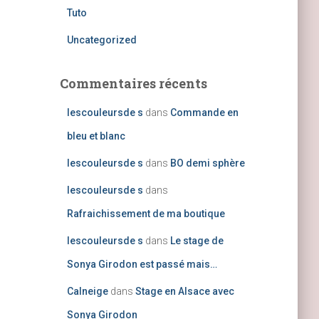
Tuto
Uncategorized
Commentaires récents
lescouleursde s
dans
Commande en
bleu et blanc
lescouleursde s
dans
BO demi sphère
lescouleursde s
dans
Rafraichissement de ma boutique
lescouleursde s
dans
Le stage de
Sonya Girodon est passé mais…
Calneige
dans
Stage en Alsace avec
Sonya Girodon