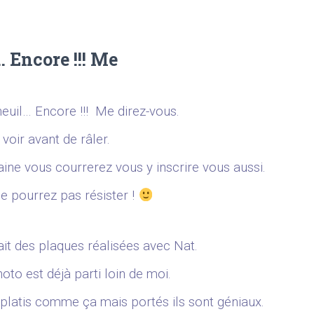
 Encore !!! Me
euil… Encore !!! Me direz-vous.
voir avant de râler.
aine vous courrerez vous y inscrire vous aussi.
e pourrez pas résister !
 fait des plaques réalisées avec Nat.
hoto est déjà parti loin de moi.
platis comme ça mais portés ils sont géniaux.