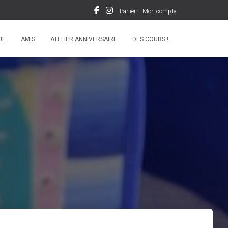
Panier
Mon compte
UE
AMIS
ATELIER ANNIVERSAIRE
DES COURS !