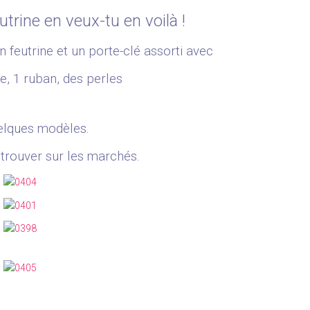
trine en veux-tu en voilà !
feutrine et un porte-clé assorti avec
e, 1 ruban, des perles
elques modèles.
etrouver sur les marchés.