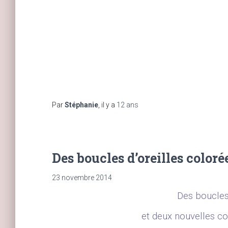
Par
Stéphanie
, il y a
12 ans
Des boucles d’oreilles color
23 novembre 2014
Des boucles 
et deux nouvelles c