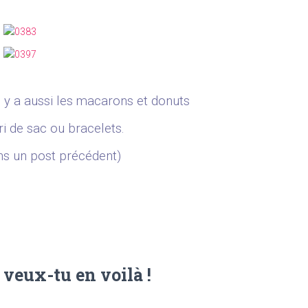
 y a aussi les macarons et donuts
gri de sac ou bracelets.
ns un post précédent)
 veux-tu en voilà !