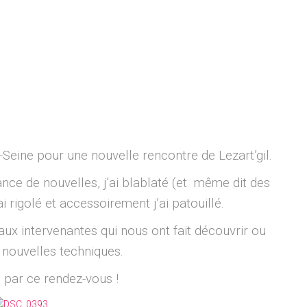
r-Seine pour une nouvelle rencontre de Lezart’gil.
ssance de nouvelles, j’ai blablaté (et même dit des
i rigolé et accessoirement j’ai patouillé.
x intervenantes qui nous ont fait découvrir ou
 nouvelles techniques.
par ce rendez-vous !