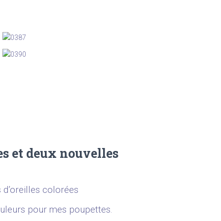
ées et deux nouvelles
d’oreilles colorées
ouleurs pour mes poupettes.