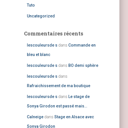
Tuto
Uncategorized
Commentaires récents
lescouleursde s
dans
Commande en
bleu et blanc
lescouleursde s
dans
BO demi sphère
lescouleursde s
dans
Rafraichissement de ma boutique
lescouleursde s
dans
Le stage de
Sonya Girodon est passé mais…
Calneige
dans
Stage en Alsace avec
Sonya Girodon