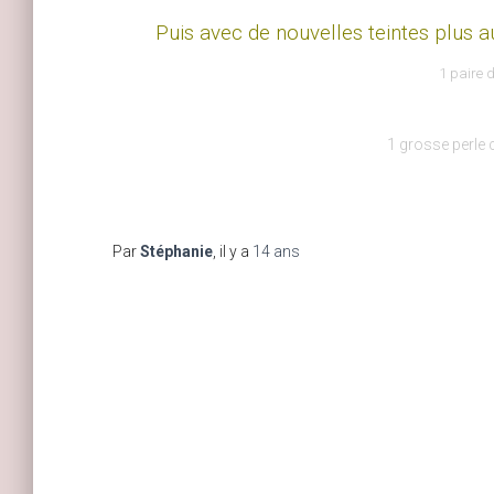
Puis avec de nouvelles teintes plus a
1 paire d
1 grosse perle 
Par
Stéphanie
, il y a
14 ans