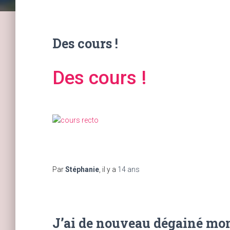
Des cours !
Des cours !
Par
Stéphanie
, il y a
14 ans
J’ai de nouveau dégainé mo