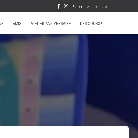
Panier
Mon compte
UE
AMIS
ATELIER ANNIVERSAIRE
DES COURS !