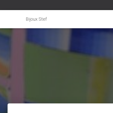
Bijoux Stef