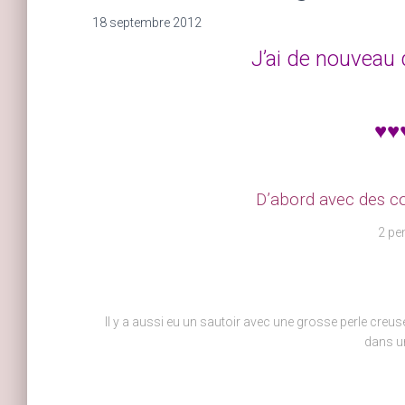
18 septembre 2012
J’ai de nouveau
♥♥
D’abord avec des co
2 pe
Il y a aussi eu un sautoir avec une grosse perle creuse,
dans u