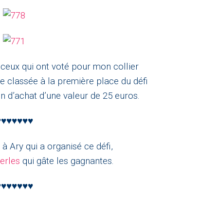
ceux qui ont voté pour mon collier
re classée à la première place du défi
 d’achat d’une valeur de 25 euros.
♥♥♥♥♥♥♥
à Ary qui a organisé ce défi,
erles
qui gâte les gagnantes.
♥♥♥♥♥♥♥