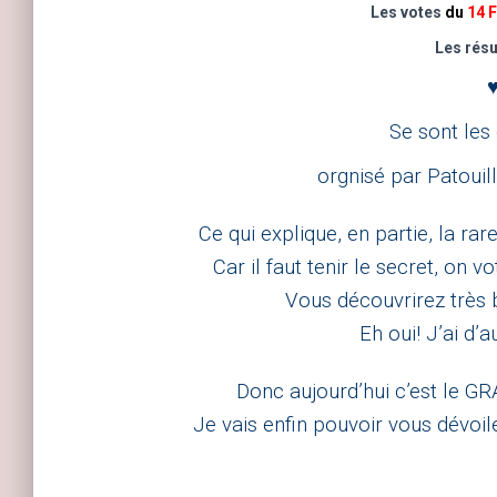
Les votes
du
14 F
Les résu
Se sont les
orgnisé par
Patouil
Ce qui explique, en partie, la r
Car il faut tenir le secret, on 
Vous découvrirez très bi
Eh oui! J’ai d’a
Donc aujourd’hui c’est le GR
Je vais enfin pouvoir vous dévoil