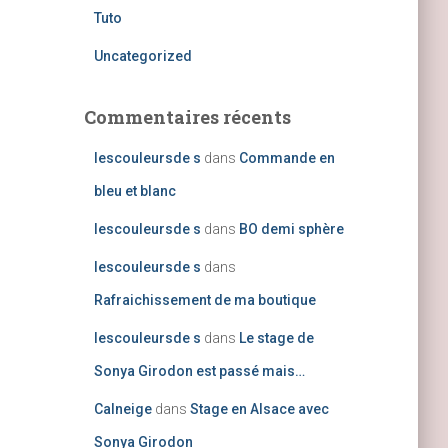
Tuto
Uncategorized
Commentaires récents
lescouleursde s
dans
Commande en
bleu et blanc
lescouleursde s
dans
BO demi sphère
lescouleursde s
dans
Rafraichissement de ma boutique
lescouleursde s
dans
Le stage de
Sonya Girodon est passé mais…
Calneige
dans
Stage en Alsace avec
Sonya Girodon