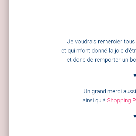
Je voudrais remercier tous 
et
qui m’ont donné la joie d’êt
et donc de remporter un bon
Un grand merci aussi 
ainsi qu’à
Shopping P