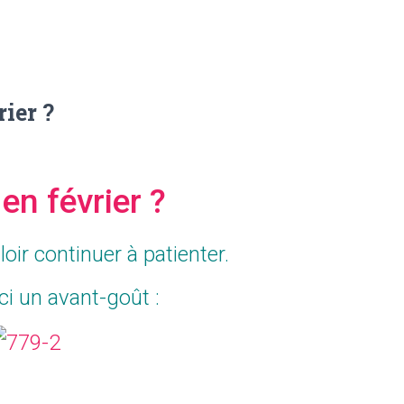
ier ?
en février ?
lloir continuer à patienter.
ci un avant-goût :