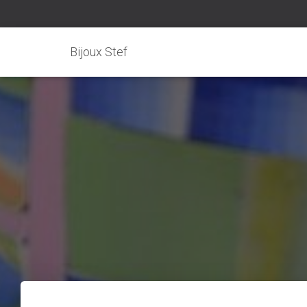
Bijoux Stef