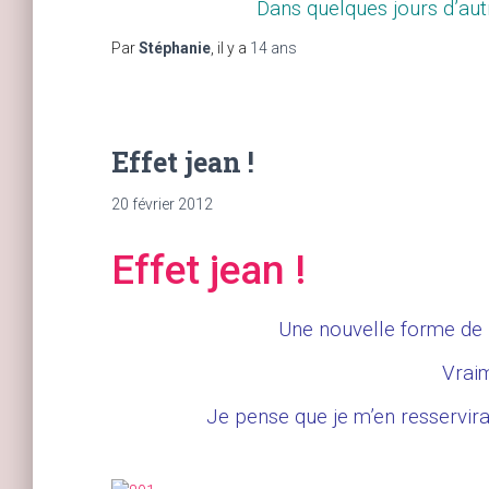
Dans quelques jours d’aut
Par
Stéphanie
, il y a
14 ans
Effet jean !
20 février 2012
Effet jean !
Une nouvelle forme de p
Vrai
Je pense que je m’en resservira