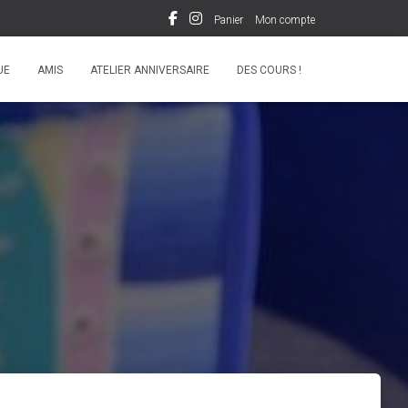
Panier
Mon compte
UE
AMIS
ATELIER ANNIVERSAIRE
DES COURS !