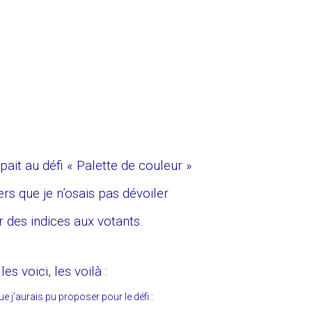
ipait au défi « Palette de couleur »
iers que je n’osais pas dévoiler
 des indices aux votants.
es voici, les voilà :
ue j’aurais pu proposer pour le défi :