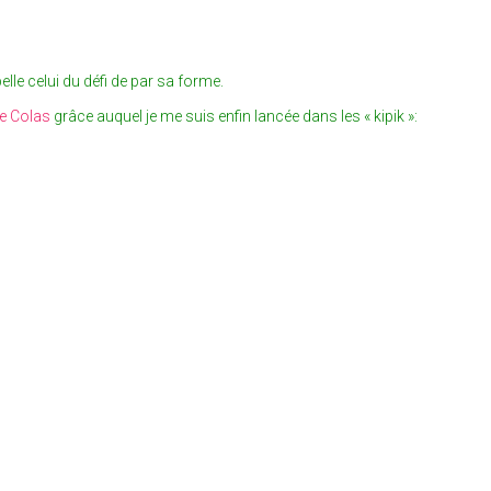
lle celui du défi de par sa forme.
de Colas
grâce auquel je me suis enfin lancée dans les « kipik »: