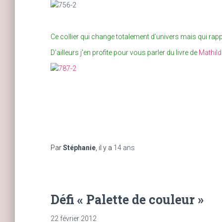
Ce collier qui change totalement d’univers mais qui rappe
D’ailleurs j’en profite pour vous parler du livre de
Mathil
Par
Stéphanie
, il y a
14 ans
Défi « Palette de couleur »
22 février 2012