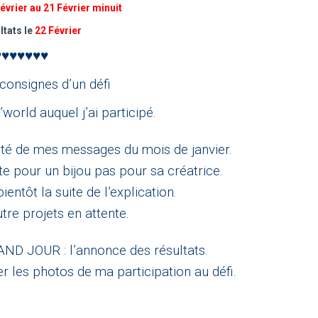
évrier au 21 Février minuit
ltats le
22 Février
♥♥♥♥♥♥♥
 consignes d’un défi
l’world
auquel j’ai participé.
areté de mes messages du mois de janvier.
vote pour un bijou pas pour sa créatrice.
entôt la suite de l’explication.
utre projets en attente.
AND JOUR : l’annonce des résultats.
er les photos de ma participation au défi.