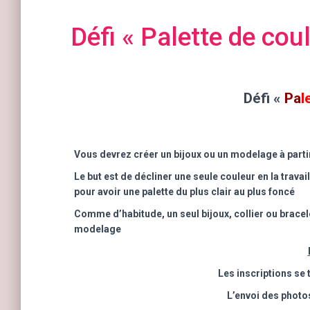
Défi « Palette de cou
Défi «
Pa
l
Vous devrez créer un bijoux ou un modelage à parti
Le but est de décliner une seule couleur en la travai
pour avoir une palette du plus clair au plus foncé
Comme d’habitude, un seul bijoux, collier ou bracele
modelage
Les inscriptions se 
L’envoi des photo