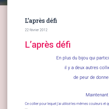
L’après défi
22 février 2012
L’après défi
En plus du bijou qui partic
il y a deux autres coll
de peur de donner
Maintenant l
Ce collier pour lequel j’ai utilisé les mêmes couleurs et q