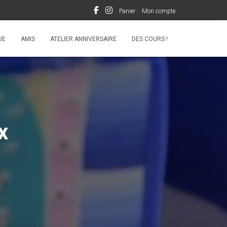
Panier
Mon compte
UE
AMIS
ATELIER ANNIVERSAIRE
DES COURS !
x