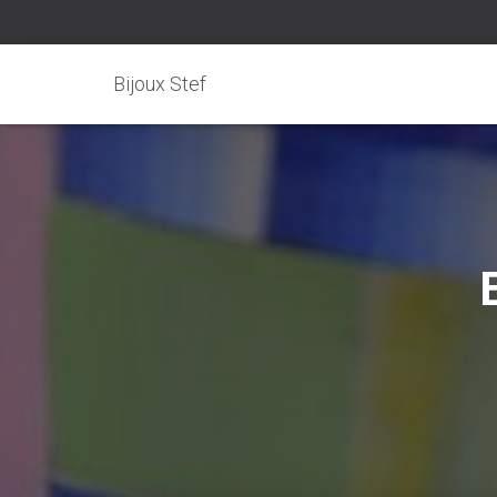
Bijoux Stef