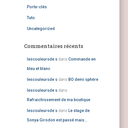
Porte-clés
Tuto
Uncategorized
Commentaires récents
lescouleursde s
dans
Commande en
bleu et blanc
lescouleursde s
dans
BO demi sphère
lescouleursde s
dans
Rafraichissement de ma boutique
lescouleursde s
dans
Le stage de
Sonya Girodon est passé mais…