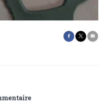
mmentaire