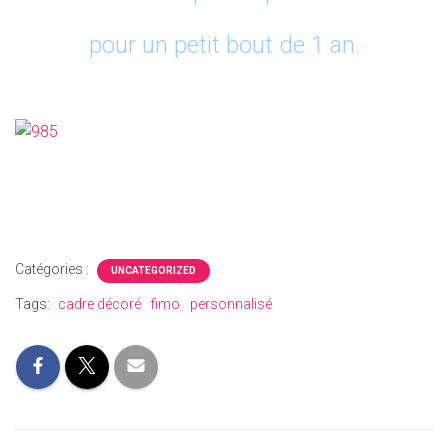
pour un petit bout de 1 an.
Catégories :
UNCATEGORIZED
Tags:
cadre décoré
fimo
personnalisé