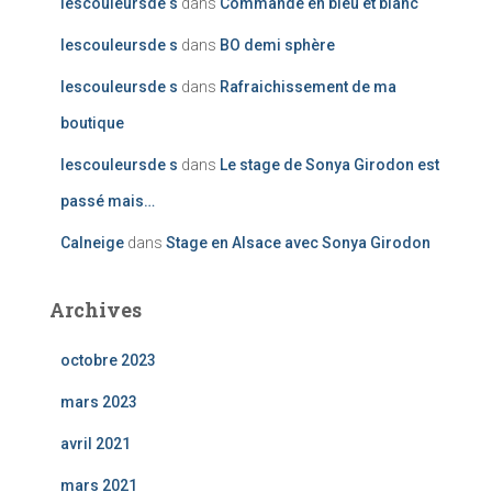
lescouleursde s
dans
Commande en bleu et blanc
lescouleursde s
dans
BO demi sphère
lescouleursde s
dans
Rafraichissement de ma
boutique
lescouleursde s
dans
Le stage de Sonya Girodon est
passé mais…
Calneige
dans
Stage en Alsace avec Sonya Girodon
Archives
octobre 2023
mars 2023
avril 2021
mars 2021