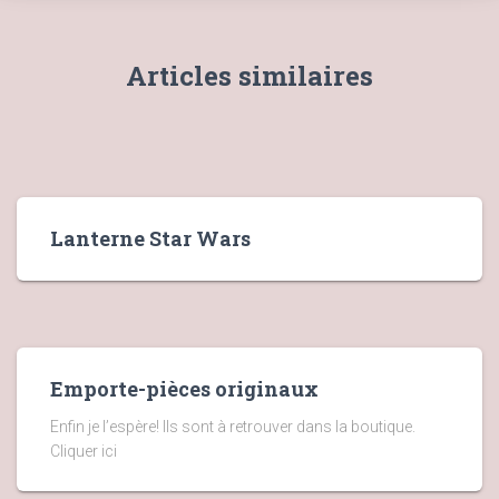
Articles similaires
Lanterne Star Wars
Emporte-pièces originaux
Enfin je l’espère! Ils sont à retrouver dans la boutique.
Cliquer ici