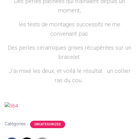
Des perles patinées qui trainaient depuis un
moment,
les tests de montages successifs ne me
convenant pas.
Des perles céramiques grises récupérées sur un
bracelet.
J’ai mixé les deux, et voilà le résultat : un collier
ras du cou .
Catégories :
UNCATEGORIZED