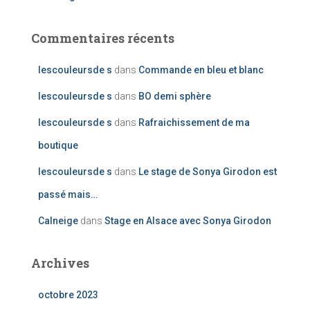
Commentaires récents
lescouleursde s
dans
Commande en bleu et blanc
lescouleursde s
dans
BO demi sphère
lescouleursde s
dans
Rafraichissement de ma
boutique
lescouleursde s
dans
Le stage de Sonya Girodon est
passé mais…
Calneige
dans
Stage en Alsace avec Sonya Girodon
Archives
octobre 2023