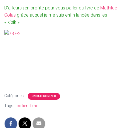
D’ailleurs j’en profite pour vous parler du livre de
Mathilde
Colas
grâce auquel je me suis enfin lancée dans les
« kipik »:
Catégories :
UNCATEGORIZED
Tags:
collier
fimo