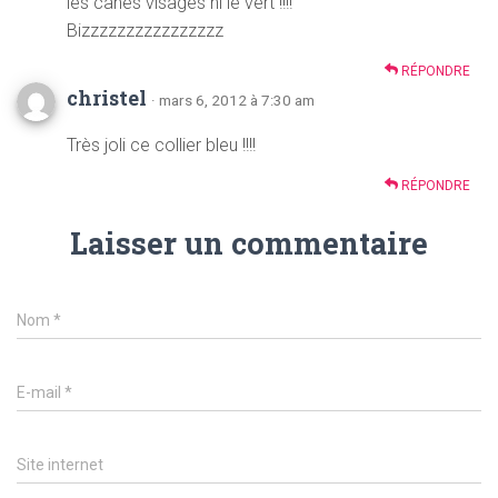
les canes visages ni le vert !!!!
Bizzzzzzzzzzzzzzzz
RÉPONDRE
christel
· mars 6, 2012 à 7:30 am
Très joli ce collier bleu !!!!
RÉPONDRE
Laisser un commentaire
Nom
*
E-mail
*
Site internet