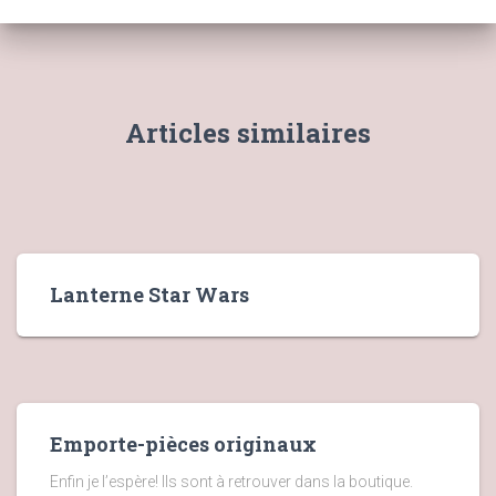
Articles similaires
Lanterne Star Wars
Emporte-pièces originaux
Enfin je l’espère! Ils sont à retrouver dans la boutique.