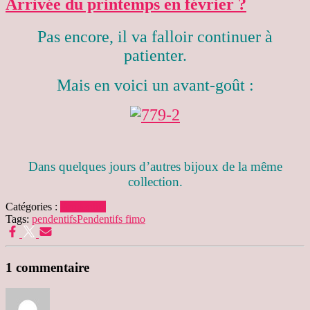
Arrivée du printemps en février ?
Pas encore, il va falloir continuer à
patienter.
Mais en voici un avant-goût :
Dans quelques jours d’autres bijoux de la même
collection.
Catégories :
Pendentifs
Tags:
pendentifs
Pendentifs fimo
1 commentaire