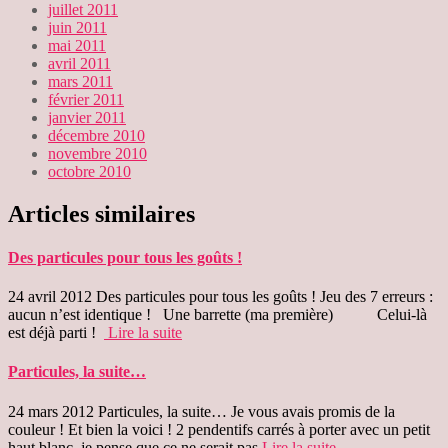
juillet 2011
juin 2011
mai 2011
avril 2011
mars 2011
février 2011
janvier 2011
décembre 2010
novembre 2010
octobre 2010
Articles similaires
Des particules pour tous les goûts !
24 avril 2012 Des particules pour tous les goûts ! Jeu des 7 erreurs :
aucun n’est identique ! Une barrette (ma première) Celui-là
est déjà parti !
Lire la suite
Particules, la suite…
24 mars 2012 Particules, la suite… Je vous avais promis de la
couleur ! Et bien la voici ! 2 pendentifs carrés à porter avec un petit
haut blanc, je pense que ce ne serait pas
Lire la suite