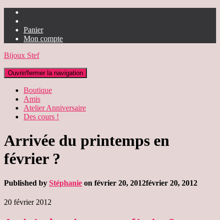
Panier
Mon compte
Bijoux Stef
Ouvrir/fermer la navigation
Boutique
Amis
Atelier Anniversaire
Des cours !
Arrivée du printemps en
février ?
Published by
Stéphanie
on
février 20, 2012
février 20, 2012
20 février 2012