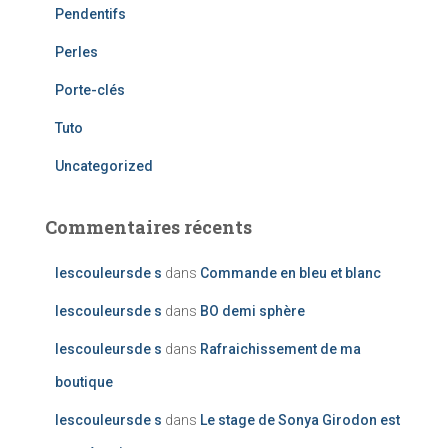
Pendentifs
Perles
Porte-clés
Tuto
Uncategorized
Commentaires récents
lescouleursde s
dans
Commande en bleu et blanc
lescouleursde s
dans
BO demi sphère
lescouleursde s
dans
Rafraichissement de ma
boutique
lescouleursde s
dans
Le stage de Sonya Girodon est