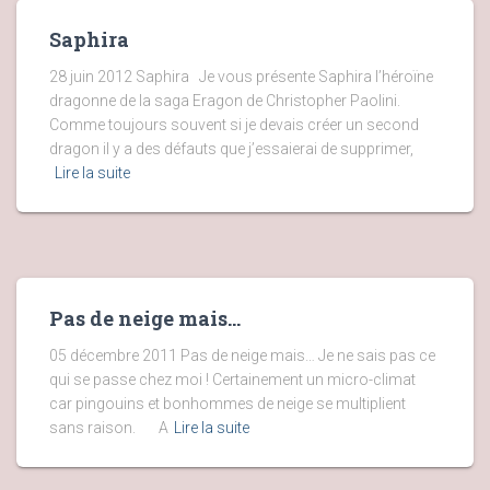
Saphira
28 juin 2012 Saphira Je vous présente Saphira l’héroïne
dragonne de la saga Eragon de Christopher Paolini.
Comme toujours souvent si je devais créer un second
dragon il y a des défauts que j’essaierai de supprimer,
Lire la suite
Pas de neige mais…
05 décembre 2011 Pas de neige mais… Je ne sais pas ce
qui se passe chez moi ! Certainement un micro-climat
car pingouins et bonhommes de neige se multiplient
sans raison. A
Lire la suite