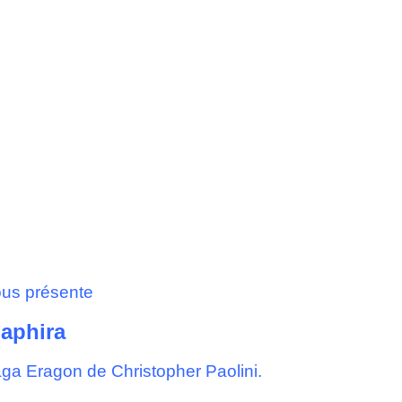
ous présente
aphira
aga Eragon de Christopher Paolini.