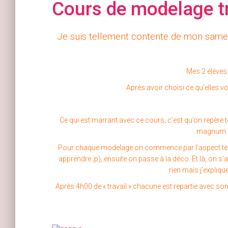
Cours de modelage 
Je suis tellement contente de mon samed
Mes 2 élèves
Après avoir choisi ce qu’elles vou
Ce qui est marrant avec ce cours, c’est qu’on repère
magnum et
Pour chaque modelage on commence par l’aspect techni
apprendre ;p), ensuite on passe à la déco. Et là, on s
rien mais j’expliq
Après 4h00 de « travail » chacune est repartie avec son p