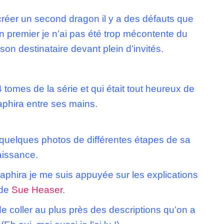
créer un second dragon il y a des défauts que
n premier je n’ai pas été trop mécontente du
à son destinataire devant plein d’invités.
4 tomes de la série et qui était tout heureux de
aphira entre ses mains.
 quelques photos de différentes étapes de sa
aissance.
aphira je me suis appuyée sur les explications
 de
Sue Heaser
.
de coller au plus près des descriptions qu’on a