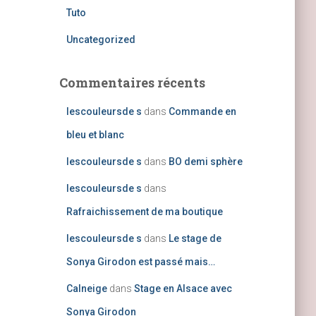
Tuto
Uncategorized
Commentaires récents
lescouleursde s
dans
Commande en
bleu et blanc
lescouleursde s
dans
BO demi sphère
lescouleursde s
dans
Rafraichissement de ma boutique
lescouleursde s
dans
Le stage de
Sonya Girodon est passé mais…
Calneige
dans
Stage en Alsace avec
Sonya Girodon