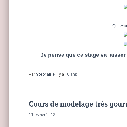
Qui veut
Je pense que ce stage va laisser
Par
Stéphanie
, il y a
10 ans
Cours de modelage très gou
11 février 2013