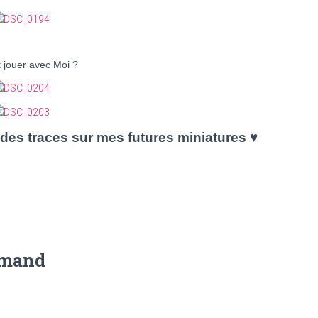
 jouer avec Moi ?
 des traces sur mes futures miniatures ♥
rmand