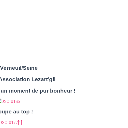
 Verneuil/Seine
Association Lezart’gil
, un moment de pur bonheur !
oupe au top !