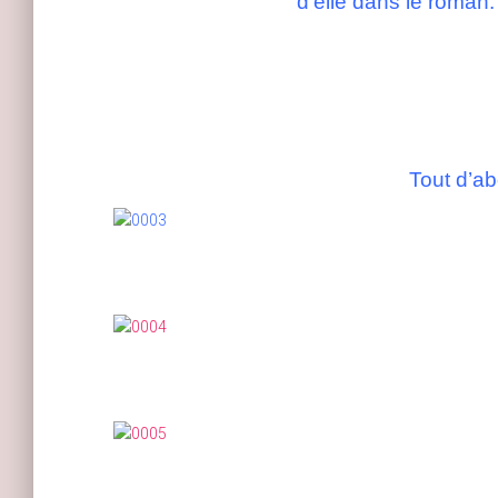
d’elle dans le roman. (
Tout d’ab