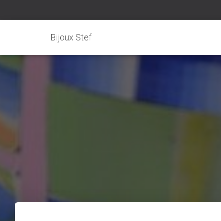
Bijoux Stef