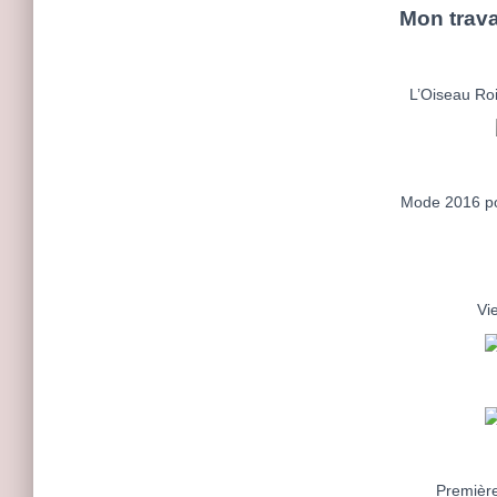
Mon trava
L’Oiseau Ro
Mode 2016 pou
Vie
Première