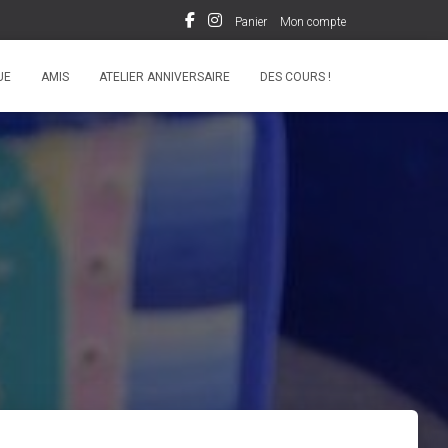
Panier
Mon compte
UE
AMIS
ATELIER ANNIVERSAIRE
DES COURS !