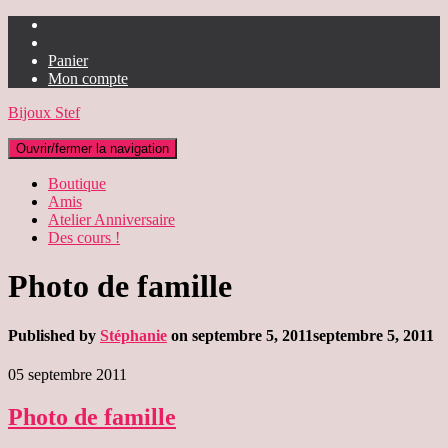
Panier
Mon compte
Bijoux Stef
Ouvrir/fermer la navigation
Boutique
Amis
Atelier Anniversaire
Des cours !
Photo de famille
Published by
Stéphanie
on
septembre 5, 2011
septembre 5, 2011
05 septembre 2011
Photo de famille