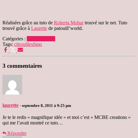
Réalisées grâce au tuto de
Roberta Mohar
trouvé sur le net. Tuto
trouvé grâce à
Laurette
de patouill’world.
Catégories :
Uncategorized
Tags:
citrouilles
fimo
3 commentaires
laurette
· septembre 8, 2011 à 9:25 pm
Je te le redis « magnifique idée » et moi c’est « MCBE creations »
qui me l’avait montré ce tuto…
Répondre