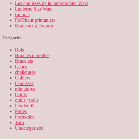
Les coulisses de la lanterne Star Wars
Lanterne Star Wars
Le bois
Fraîcheur printanière
Rouleaux à texturer
Catégories
Bois
Boucles d'oreilles
Bracelets
Canes
challenges
Colliers
Coulisses
miniatures
Outils
outils / tools
Pendentifs
Perles
Porte-clés
Tuto
Uncategorized