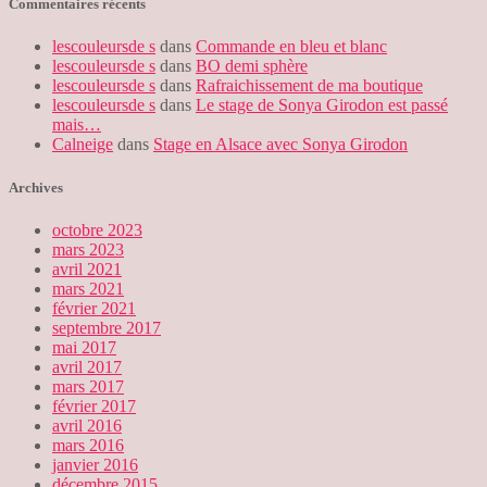
Commentaires récents
lescouleursde s
dans
Commande en bleu et blanc
lescouleursde s
dans
BO demi sphère
lescouleursde s
dans
Rafraichissement de ma boutique
lescouleursde s
dans
Le stage de Sonya Girodon est passé
mais…
Calneige
dans
Stage en Alsace avec Sonya Girodon
Archives
octobre 2023
mars 2023
avril 2021
mars 2021
février 2021
septembre 2017
mai 2017
avril 2017
mars 2017
février 2017
avril 2016
mars 2016
janvier 2016
décembre 2015