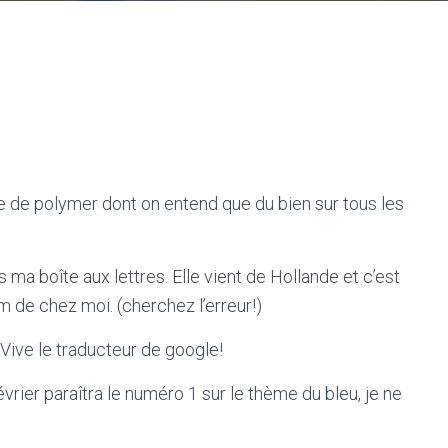
e de polymer dont on entend que du bien sur tous les
ns ma boîte aux lettres. Elle vient de Hollande et c’est
m de chez moi. (cherchez l’erreur!)
. Vive le traducteur de google!
vrier paraîtra le numéro 1 sur le thème du bleu, je ne