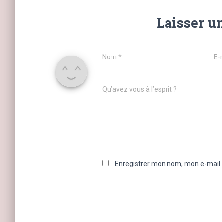
Laisser u
Nom
*
E-
Qu’avez vous à l’esprit ?
Enregistrer mon nom, mon e-mail 