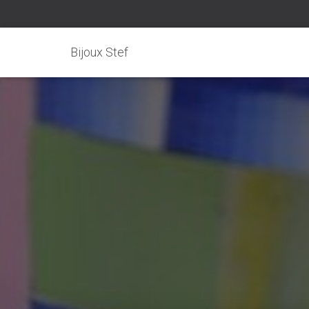
Bijoux Stef