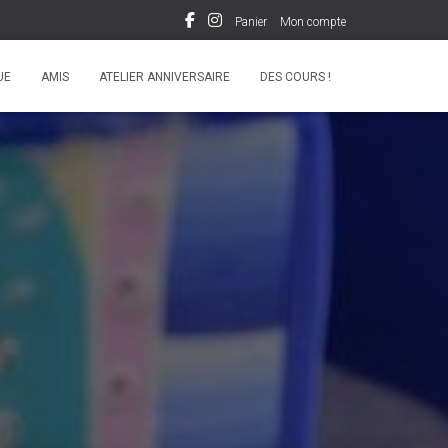
Panier
Mon compte
UE
AMIS
ATELIER ANNIVERSAIRE
DES COURS !