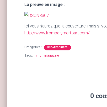
La preuve en image :
Ici vous n’aurez que la couverture, mais si v
http://www.frompolymertoart.com/
Catégories :
UNCATEGORIZED
Tags:
fimo
magazine
0 co