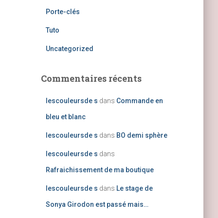
Porte-clés
Tuto
Uncategorized
Commentaires récents
lescouleursde s
dans
Commande en
bleu et blanc
lescouleursde s
dans
BO demi sphère
lescouleursde s
dans
Rafraichissement de ma boutique
lescouleursde s
dans
Le stage de
Sonya Girodon est passé mais…