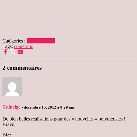
Catégories :
Uncategorized
Tags:
cours
fimo
2 commentaires
Calneige
· décembre 15, 2012 à 8:29 am
De bien belles réalisations pour des « nouvelles » polyméristes !
Bravo,
Bizz