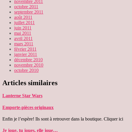
novembre 2011
octobre 2011
septembre 2011
août 2011
juillet 2011
juin 2011
mai 2011
avril 2011
mars 2011
février 2011
janvier 2011
décembre 2010
novembre 2010
octobre 2010
Articles similaires
Lanterne Star Wars
Emporte-pièces originaux
Enfin je l’espère! Ils sont à retrouver dans la boutique. Cliquer ici
Je joue, tu joues, elle joue…