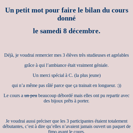
Un petit mot pour faire le bilan du cours
donné
le samedi 8 décembre.
Déjà, je voudrai remercier mes 3 élèves très studieuses et agréables
grâce à qui l’ambiance était vraiment géniale.
Un merci spécial à C. (la plus jeune)
qui n’a même pas râlé parce que ça trainait en longueur. :))
Le cours a
un peu
beaucoup débordé mais elles ont pu repartir avec
des bijoux prêts à porter.
Je voudrai aussi préciser que les 3 participantes étaient totalement
débutantes, c’est à dire qu’elles n’avaient jamais ouvert un paquet de
fimo avant le cours.