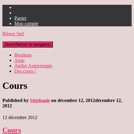
Panier
Mon compte
Bijoux Stef
Ouvrir/fermer la navigation
Boutique
Amis
Atelier Anniversaire
Des cours !
Cours
Published by
Stéphanie
on
décembre 12, 2012
décembre 12,
2012
12 décembre 2012
Cours