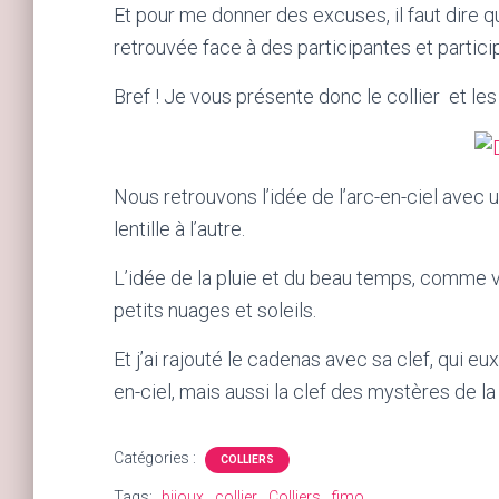
Et pour me donner des excuses, il faut dire q
retrouvée face à des participantes et partici
Bref ! Je vous présente donc le collier et les
Nous retrouvons l’idée de l’arc-en-ciel avec 
lentille à l’autre.
L’idée de la pluie et du beau temps, comme v
petits nuages et soleils.
Et j’ai rajouté le cadenas avec sa clef, qui 
en-ciel, mais aussi la clef des mystères de la
Catégories :
COLLIERS
Tags:
bijoux
collier
Colliers
fimo