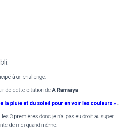
li.
icipé à un challenge.
rtir de cette citation de
A Ramaiya
e la pluie et du soleil pour en voir les couleurs »
.
les 3 premières donc je n’ai pas eu droit au super
ntente de moi quand même.