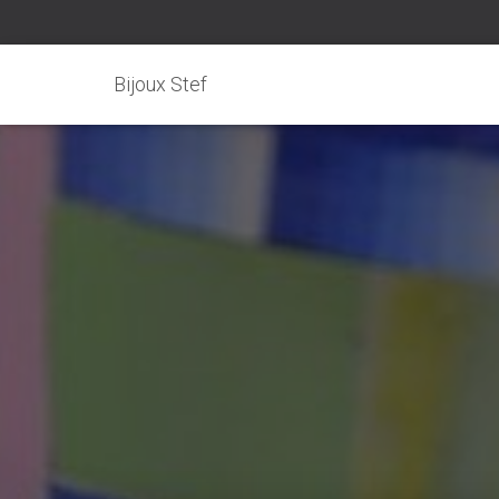
Bijoux Stef