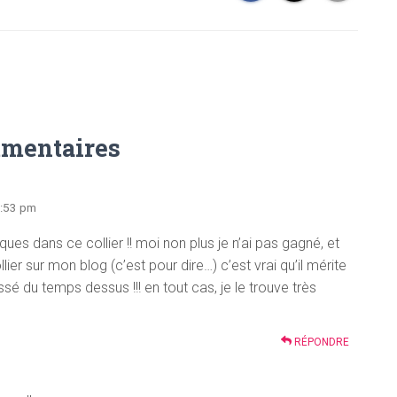
mentaires
6:53 pm
ues dans ce collier !! moi non plus je n’ai pas gagné, et
er sur mon blog (c’est pour dire…) c’est vrai qu’il mérite
é du temps dessus !!! en tout cas, je le trouve très
RÉPONDRE