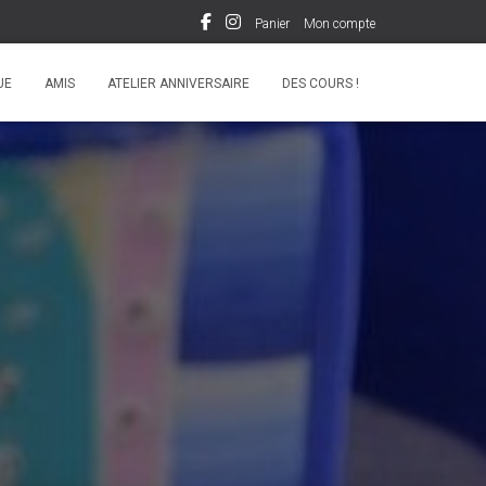
Panier
Mon compte
UE
AMIS
ATELIER ANNIVERSAIRE
DES COURS !