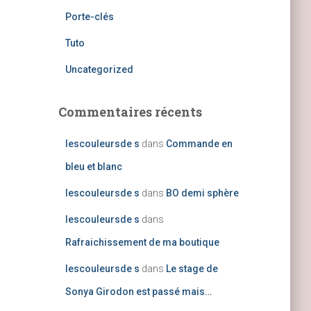
Porte-clés
Tuto
Uncategorized
Commentaires récents
lescouleursde s
dans
Commande en
bleu et blanc
lescouleursde s
dans
BO demi sphère
lescouleursde s
dans
Rafraichissement de ma boutique
lescouleursde s
dans
Le stage de
Sonya Girodon est passé mais…