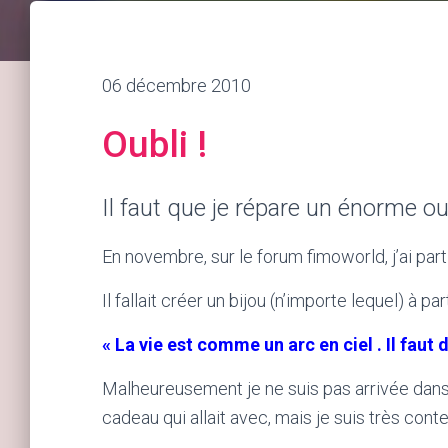
06 décembre 2010
Oubli !
Il faut que je répare un énorme oub
En novembre, sur le forum fimoworld, j’ai part
Il fallait créer un bijou (n’importe lequel) à pa
« La vie est comme un arc en ciel . Il faut d
Malheureusement je ne suis pas arrivée dans 
cadeau qui allait avec, mais je suis très co