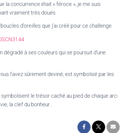
ue la concurrence était « féroce », je me suis
pant vraiment très doués.
 boucles d’oreilles que j’ai créé pour ce challenge.
un dégradé à ses couleurs qui se poursuit d’une
ous l’avez sûrement deviné, est symbolisé par les
eux symbolisent le trésor caché au pied de chaque arc-
 vie, la clef du bonheur…