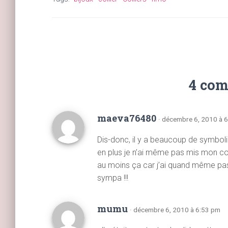
4 com
maeva76480
· décembre 6, 2010 à 
Dis-donc, il y a beaucoup de symboliq
en plus je n’ai même pas mis mon colli
au moins ça car j’ai quand même pass
sympa !!!
mumu
· décembre 6, 2010 à 6:53 pm