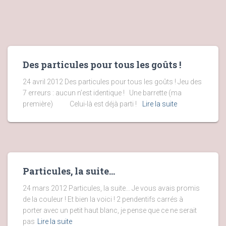
Des particules pour tous les goûts !
24 avril 2012 Des particules pour tous les goûts ! Jeu des
7 erreurs : aucun n’est identique ! Une barrette (ma
première) Celui-là est déjà parti !
Lire la suite
Particules, la suite…
24 mars 2012 Particules, la suite… Je vous avais promis
de la couleur ! Et bien la voici ! 2 pendentifs carrés à
porter avec un petit haut blanc, je pense que ce ne serait
pas
Lire la suite