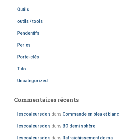
Outils
outils / tools
Pendentifs
Perles
Porte-clés
Tuto
Uncategorized
Commentaires récents
lescouleursde s
dans
Commande en bleu et blanc
lescouleursde s
dans
BO demi sphère
lescouleursde s
dans
Rafraichissement de ma