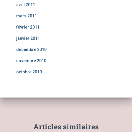
avril 2011
mars 2011
février 2011
janvier 2011
décembre 2010
novembre 2010
octobre 2010
Articles similaires