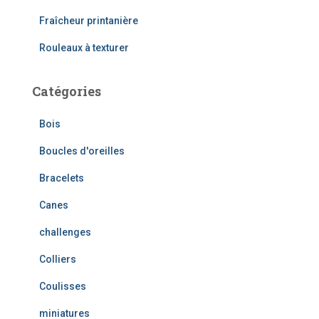
r
Fraîcheur printanière
:
Rouleaux à texturer
Catégories
Bois
Boucles d'oreilles
Bracelets
Canes
challenges
Colliers
Coulisses
miniatures