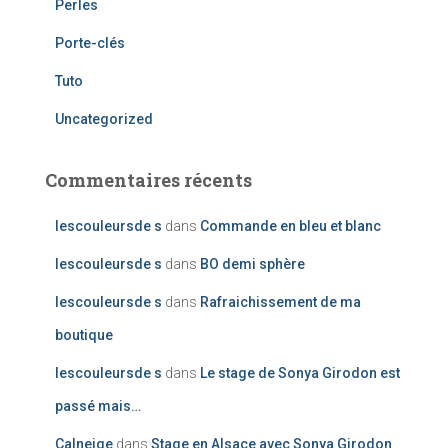
Perles
Porte-clés
Tuto
Uncategorized
Commentaires récents
lescouleursde s
dans
Commande en bleu et blanc
lescouleursde s
dans
BO demi sphère
lescouleursde s
dans
Rafraichissement de ma
boutique
lescouleursde s
dans
Le stage de Sonya Girodon est
passé mais…
Calneige
dans
Stage en Alsace avec Sonya Girodon