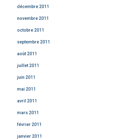
décembre 2011
novembre 2011
octobre 2011
septembre 2011
août 2011
juillet 2011
juin 2011
mai 2011
avril 2011
mars 2011
février 2011
janvier 2011