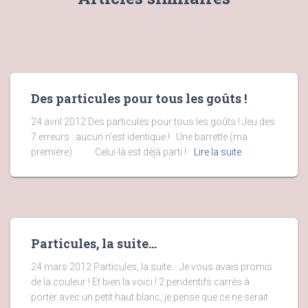
Des particules pour tous les goûts !
24 avril 2012 Des particules pour tous les goûts ! Jeu des
7 erreurs : aucun n’est identique ! Une barrette (ma
première) Celui-là est déjà parti !
Lire la suite
Particules, la suite…
24 mars 2012 Particules, la suite… Je vous avais promis
de la couleur ! Et bien la voici ! 2 pendentifs carrés à
porter avec un petit haut blanc, je pense que ce ne serait