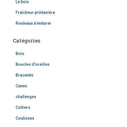
Le bois
r
Fraîcheur printanière
:
Rouleaux à texturer
Catégories
Bois
Boucles d'oreilles
Bracelets
Canes
challenges
Colliers
Coulisses