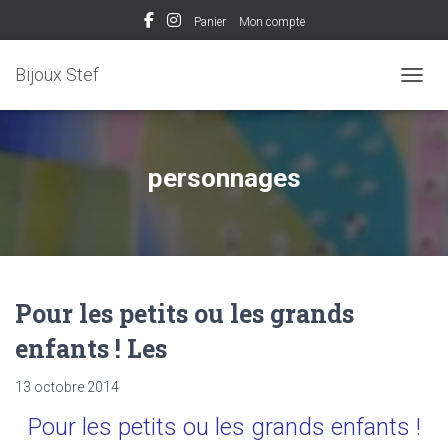
Panier
Mon compte
Bijoux Stef
OUVRI
personnages
Pour les petits ou les grands
enfants ! Les
13 octobre 2014
Pour les petits ou les grands enfants !