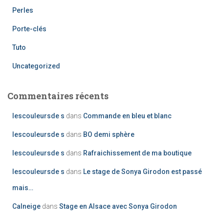
Perles
Porte-clés
Tuto
Uncategorized
Commentaires récents
lescouleursde s
dans
Commande en bleu et blanc
lescouleursde s
dans
BO demi sphère
lescouleursde s
dans
Rafraichissement de ma boutique
lescouleursde s
dans
Le stage de Sonya Girodon est passé
mais…
Calneige
dans
Stage en Alsace avec Sonya Girodon