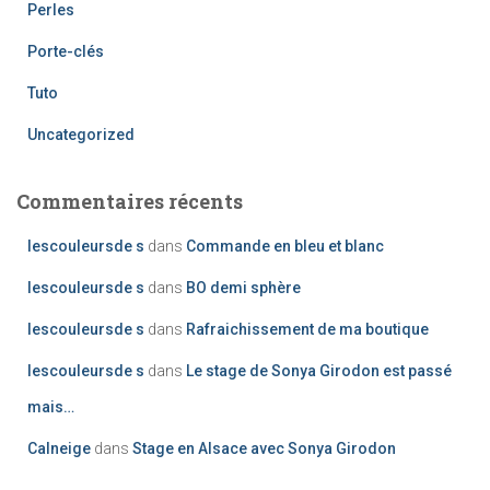
Perles
Porte-clés
Tuto
Uncategorized
Commentaires récents
lescouleursde s
dans
Commande en bleu et blanc
lescouleursde s
dans
BO demi sphère
lescouleursde s
dans
Rafraichissement de ma boutique
lescouleursde s
dans
Le stage de Sonya Girodon est passé
mais…
Calneige
dans
Stage en Alsace avec Sonya Girodon