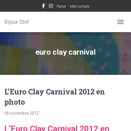
Panier
Mon compte
Bijoux Stef
OUVRI
euro clay carnival
L’Euro Clay Carnival 2012 en
photo
06 novembre 2012
L’Euro Clay Carnival 2012 en