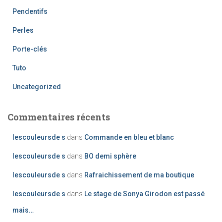
Pendentifs
Perles
Porte-clés
Tuto
Uncategorized
Commentaires récents
lescouleursde s
dans
Commande en bleu et blanc
lescouleursde s
dans
BO demi sphère
lescouleursde s
dans
Rafraichissement de ma boutique
lescouleursde s
dans
Le stage de Sonya Girodon est passé
mais…