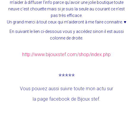
m’aider à diffuser l’info parce qu’avoir une jolie boutique toute
neuve c’est chouette mais si je suis la seule au courant ce n’est
pas très efficace.
Un grand merci à tout ceux qui m’aideront à me faire connaitre.
♥
En suivant le lien ci-dessous vous y accédez sinon il est aussi
colonne de droite.
http://www.bijouxstef.com/shop/index.php
*****
Vous pouvez aussi suivre toute mon actu sur
la page facebook de Bijoux stef
.